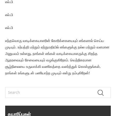
எல்.பி
எல்.பி
எல்.பி
எந்தவொரு வாடிக்கையாளரின் கோரிக்கையையும் எங்களால் செய்ய
முடியும். உற்பத்தி மற்றும் ஏற்றுமதியில் எங்களுக்கு நல்ல மற்றும் வளமான
அனுபவம் உள்ளது, நாங்கள் எங்கள் வாடிக்கையாளருக்கு சிறந்த
ஆதரவையும் சேவையையும் வழங்குகிறோம். வெற்றிகரமான
சூழ்நிலையை உருவாக்கி வணிகத்தை வளர்த்துக் கொள்ளுங்கள்,
நாங்கள் உங்களுடன் பணியாற்ற முடியும் என்று நம்புகிறேன்!
தயாரிப்புகள்