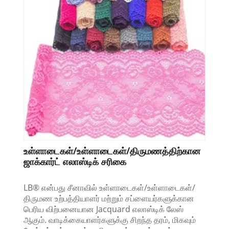
உள்ளாடைகள்/உள்ளாடைகள்/திருமணத்திற்கான
ஜாக்கார்ட் எலாஸ்டிக் சரிகை
LB® என்பது சீனாவில் உள்ளாடைகள்/உள்ளாடைகள்/
திருமண உற்பத்தியாளர் மற்றும் சப்ளையர்களுக்கான
பெரிய விற்பனையான Jacquard எலாஸ்டிக் லேஸ்
ஆகும். வாடிக்கையாளர்களுக்கு சிறந்த தரம், மிகவும்