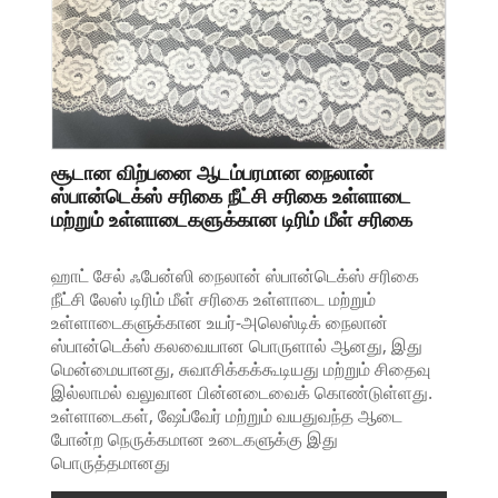
சூடான விற்பனை ஆடம்பரமான நைலான்
ஸ்பான்டெக்ஸ் சரிகை நீட்சி சரிகை உள்ளாடை
மற்றும் உள்ளாடைகளுக்கான டிரிம் மீள் சரிகை
ஹாட் சேல் ஃபேன்ஸி நைலான் ஸ்பான்டெக்ஸ் சரிகை
நீட்சி லேஸ் டிரிம் மீள் சரிகை உள்ளாடை மற்றும்
உள்ளாடைகளுக்கான உயர்-அலெஸ்டிக் நைலான்
ஸ்பான்டெக்ஸ் கலவையான பொருளால் ஆனது, இது
மென்மையானது, சுவாசிக்கக்கூடியது மற்றும் சிதைவு
இல்லாமல் வலுவான பின்னடைவைக் கொண்டுள்ளது.
உள்ளாடைகள், ஷேப்வேர் மற்றும் வயதுவந்த ஆடை
போன்ற நெருக்கமான உடைகளுக்கு இது
பொருத்தமானது