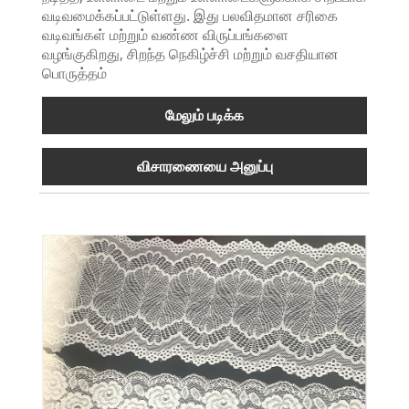
வடிவமைக்கப்பட்டுள்ளது. இது பலவிதமான சரிகை
வடிவங்கள் மற்றும் வண்ண விருப்பங்களை
வழங்குகிறது, சிறந்த நெகிழ்ச்சி மற்றும் வசதியான
பொருத்தம்
மேலும் படிக்க
விசாரணையை அனுப்பு