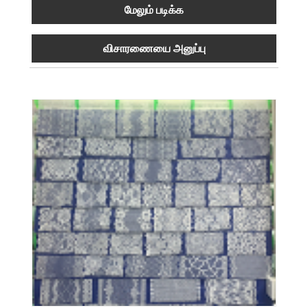
மேலும் படிக்க
விசாரணையை அனுப்பு