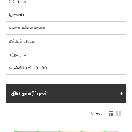
3D சரிகை
இணைப்பு
உலோக எல்லை சரிகை
சீக்வின் சரிகை
மற்றவர்கள்
ரைன்ஸ்டோன் டிரிம்மிங்
புதிய தயாரிப்புகள்
View as