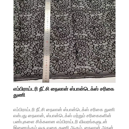
எம்பிராய்டரி நீட்சி நைலான் ஸ்பான்டெக்ஸ் சரிகை
துணி
எம்பிராய்டரி நீட்சி நைலான் ஸ்பான்டெக்ஸ் சரிகை துணி
என்பது நைலான், ஸ்பான்டெக்ஸ் மற்றும் சரிகைகளின்
பண்புகளை சிக்கலான எம்பிராய்டரி விவரங்களுடன்
இணைக்கும் ஒரு வகை துணி ஆகும். நைலான் அதன்