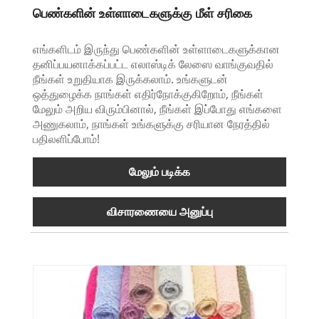
பெண்களின் உள்ளாடைகளுக்கு மீள் சரிகை
எங்களிடம் இருந்து பெண்களின் உள்ளாடைகளுக்கான
தனிப்பயனாக்கப்பட்ட எலாஸ்டிக் லேஸை வாங்குவதில்
நீங்கள் உறுதியாக இருக்கலாம். உங்களுடன்
ஒத்துழைக்க நாங்கள் எதிர்நோக்குகிறோம், நீங்கள்
மேலும் அறிய விரும்பினால், நீங்கள் இப்போது எங்களை
அணுகலாம், நாங்கள் உங்களுக்கு சரியான நேரத்தில்
பதிலளிப்போம்!
மேலும் படிக்க
விசாரணையை அனுப்பு